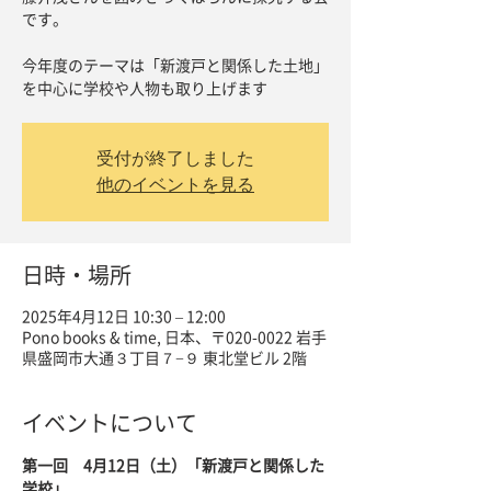
です。
今年度のテーマは「新渡戸と関係した土地」
を中心に学校や人物も取り上げます
受付が終了しました
他のイベントを見る
日時・場所
2025年4月12日 10:30 – 12:00
Pono books & time, 日本、〒020-0022 岩手
県盛岡市大通３丁目７−９ 東北堂ビル 2階
イベントについて
第一回　4月12日（土）「新渡戸と関係した
学校」