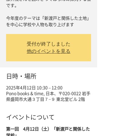
です。
今年度のテーマは「新渡戸と関係した土地」
を中心に学校や人物も取り上げます
受付が終了しました
他のイベントを見る
日時・場所
2025年4月12日 10:30 – 12:00
Pono books & time, 日本、〒020-0022 岩手
県盛岡市大通３丁目７−９ 東北堂ビル 2階
イベントについて
第一回　4月12日（土）「新渡戸と関係した
学校」