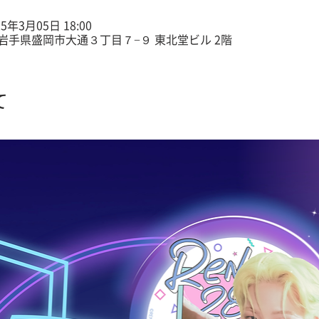
25年3月05日 18:00
22 岩手県盛岡市大通３丁目７−９ 東北堂ビル 2階
て