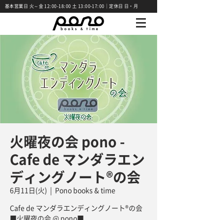
基本営業日 火～金 12:00-18:00 土 13:00-17:00｜定休日 日・月
火曜夜の会 pono -
Cafe de マンダラエン
ディングノート®の会
6月11日(火)
  |  
Pono books & time
Cafe de マンダラエンディングノート®の会
■火曜夜の会 @ pono■