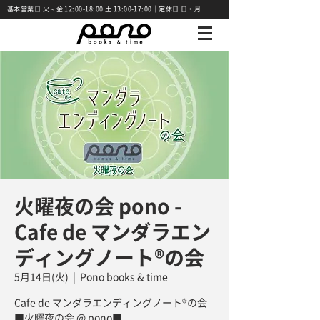
基本営業日 火～金 12:00-18:00 土 13:00-17:00｜定休日 日・月
火曜夜の会 pono -
Cafe de マンダラエン
ディングノート®の会
5月14日(火)
  |  
Pono books & time
Cafe de マンダラエンディングノート®の会
■火曜夜の会 @ pono■