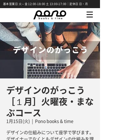
基本営業日 火～金 12:00-18:00 土 13:00-17:00｜定休日 日・月
デザインのがっこう
［１月］火曜夜・まな
ぶコース
1月15日(火)
  |  
Pono books & time
デザインの仕組みについて座学で学びます。
デザイナーでなくともデザインの仕組みを理