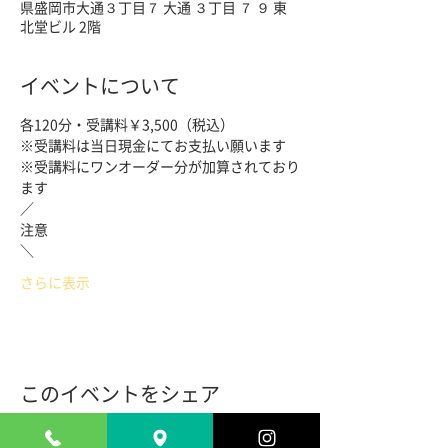
県盛岡市大通３丁目７ 大通 ３丁目 ７ ９ 東
北堂ビル 2階
イベントについて
※受講料にワンオーダー分が加算されており
さらに表示
このイベントをシェア