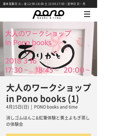
基本営業日 火～金 12:00-18:00 土 13:00-17:00｜定休日 日・月
大人のワークショップ
in Pono books (1)
4月15日(日)
  |  
PONO books and time
消しゴムはんこ&虹筆体験と黄土よもぎ蒸し
の体験会