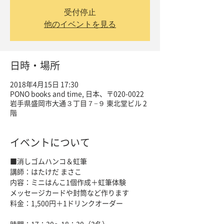
受付停止
他のイベントを見る
日時・場所
2018年4月15日 17:30
PONO books and time, 日本、〒020-0022
岩手県盛岡市大通３丁目７−９ 東北堂ビル 2
階
イベントについて
■消しゴムハンコ＆虹筆
講師：はたけだ まさこ
内容：ミニはんこ1個作成＋虹筆体験
メッセージカードや封筒など作ります
料金：1,500円＋1ドリンクオーダー